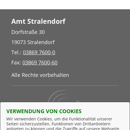
Amt Stralendorf
Dorfstraße 30
19073 Stralendorf
Tel.:
03869 7600-0
Fax:
03869 7600-60
Alle Rechte vorbehalten
VERWENDUNG VON COOKIES
Wir verwenden Cookies, um die Funktionalität unserer
Seiten sicherzustellen, Funktionen von Drittanbietern
Behördennummer 115
anbieten zu können und die Zugriffe auf unsere Webseite