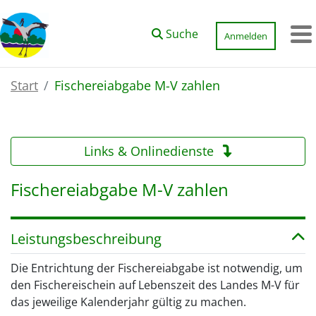
Zum Hauptinhalt springen
Suche
Anmelden
M
Start
Fischereiabgabe M-V zahlen
Links & Onlinedienste
Fischereiabgabe M-V zahlen
Leistungsbeschreibung
Die Entrichtung der Fischereiabgabe ist notwendig, um
den Fischereischein auf Lebenszeit des Landes M-V für
das jeweilige Kalenderjahr gültig zu machen.